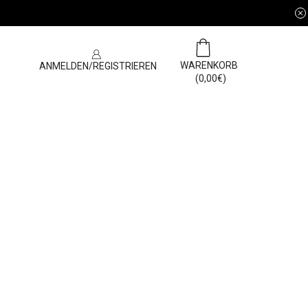
0
N
WARENKORB
ANMELDEN/REGISTRIEREN
(
0,00
€
)