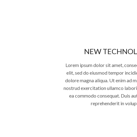
NEW TECHNO
Lorem ipsum dolor sit amet, conse
elit, sed do eiusmod tempor incidi
dolore magna aliqua. Ut enim ad m
nostrud exercitation ullamco laboris
ea commodo consequat. Duis aute
reprehenderit in volup