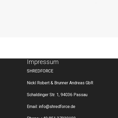
Impressum
SHREDFORCE
Nickl Robert & Brunner Andreas GbR
Schaldinger Str. 1, 94036 Passau
Email: info@shredforce.de