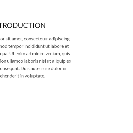
TRODUCTION
r sit amet, consectetur adipiscing
smod tempor incididunt ut labore et
qua. Ut enim ad minim veniam, quis
on ullamco laboris nisi ut aliquip ex
sequat. Duis aute irure dolor in
ehenderit in voluptate.