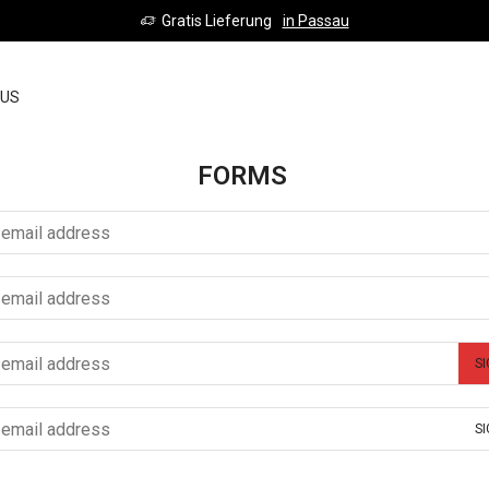
Gratis Lieferung
in Passau
SIG
 US
UP
FORMS