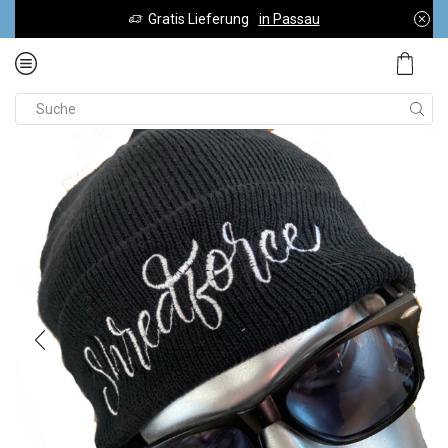
Gratis Lieferung
in Passau
0